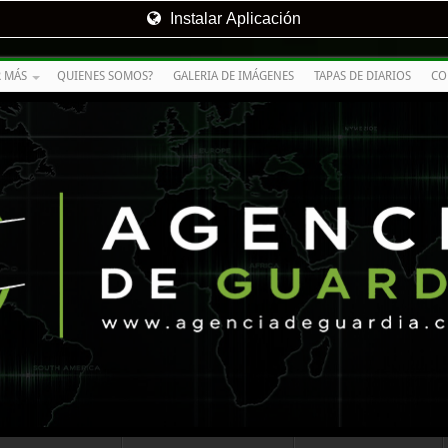
Instalar Aplicación
R MÁS
QUIENES SOMOS?
GALERIA DE IMÁGENES
TAPAS DE DIARIOS
CO