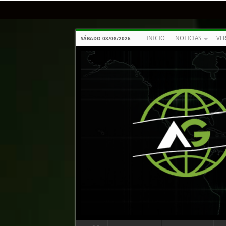
INICIO
NOTICIAS
VE
SÁBADO 08/08/2026