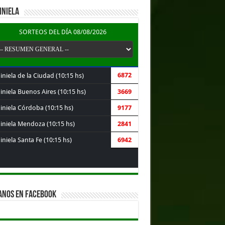
INIELA
SORTEOS DEL DÍA 08/08/2026
6872
niela de la Ciudad (10:15 hs)
iniela Buenos Aires (10:15 hs)
3669
iniela Córdoba (10:15 hs)
9177
iniela Mendoza (10:15 hs)
2841
niela Santa Fe (10:15 hs)
6942
ANOS EN FACEBOOK