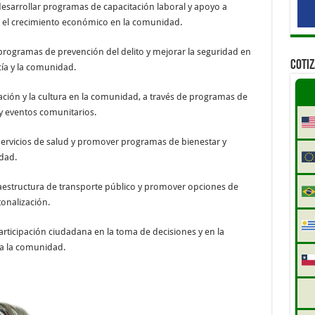
esarrollar programas de capacitación laboral y apoyo a
el crecimiento económico en la comunidad.
rogramas de prevención del delito y mejorar la seguridad en
COTI
cía y la comunidad.
ación y la cultura en la comunidad, a través de programas de
 y eventos comunitarios.
 servicios de salud y promover programas de bienestar y
dad.
fraestructura de transporte público y promover opciones de
tonalización.
articipación ciudadana en la toma de decisiones y en la
ra la comunidad.