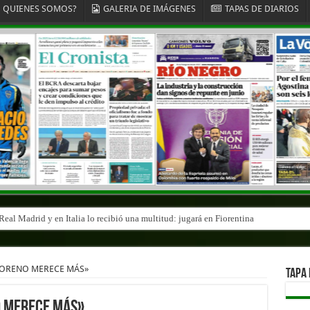
QUIENES SOMOS?
GALERIA DE IMÁGENES
TAPAS DE DIARIOS
eal Madrid y en Italia lo recibió una multitud: jugará en Fiorentina
MORENO MERECE MÁS»
TAPA 
O MERECE MÁS»