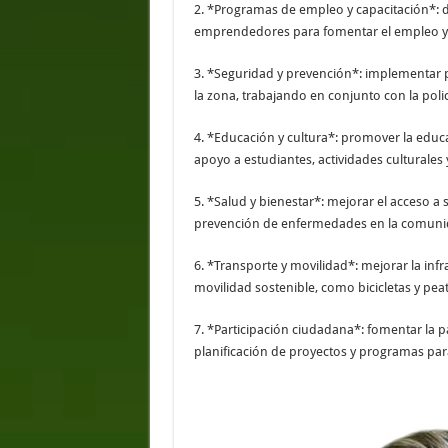
2. *Programas de empleo y capacitación*: d
emprendedores para fomentar el empleo y 
3. *Seguridad y prevención*: implementar p
la zona, trabajando en conjunto con la poli
4. *Educación y cultura*: promover la educ
apoyo a estudiantes, actividades culturales
5. *Salud y bienestar*: mejorar el acceso a
prevención de enfermedades en la comuni
6. *Transporte y movilidad*: mejorar la in
movilidad sostenible, como bicicletas y pea
7. *Participación ciudadana*: fomentar la p
planificación de proyectos y programas pa