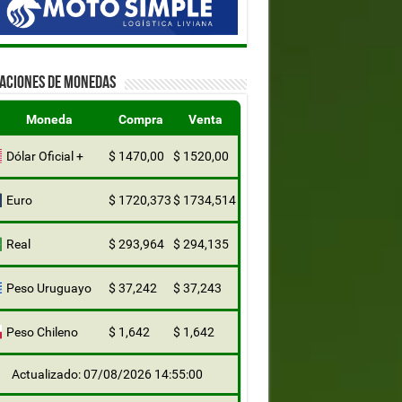
ZACIONES DE MONEDAS
Moneda
Compra
Venta
Dólar Oficial +
$ 1470,00
$ 1520,00
Euro
$ 1720,373
$ 1734,514
Real
$ 293,964
$ 294,135
Peso Uruguayo
$ 37,242
$ 37,243
Peso Chileno
$ 1,642
$ 1,642
Actualizado: 07/08/2026 14:55:00