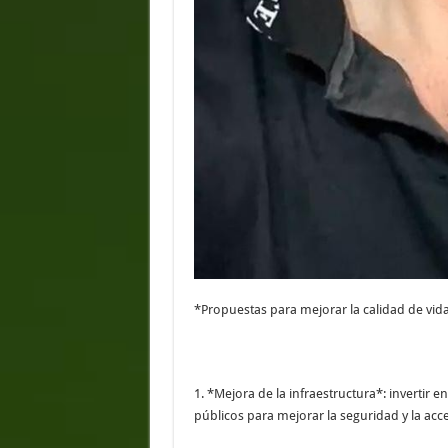
*Propuestas para mejorar la calidad de vi
1. *Mejora de la infraestructura*: invertir 
públicos para mejorar la seguridad y la acce