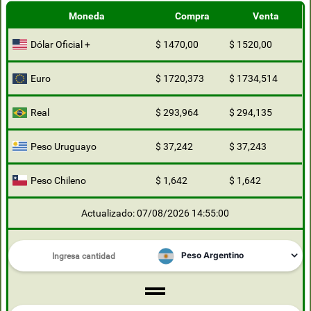
Moneda
Compra
Venta
Dólar Oficial +
$ 1470,00
$ 1520,00
Euro
$ 1720,373
$ 1734,514
Real
$ 293,964
$ 294,135
Peso Uruguayo
$ 37,242
$ 37,243
Peso Chileno
$ 1,642
$ 1,642
Actualizado: 07/08/2026 14:55:00