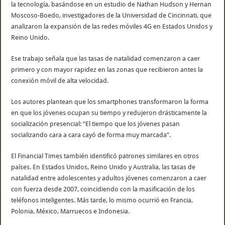
la tecnología, basándose en un estudio de Nathan Hudson y Hernan
Moscoso-Boedo, investigadores de la Universidad de Cincinnati, que
analizaron la expansión de las redes móviles 4G en Estados Unidos y
Reino Unido.
Ese trabajo señala que las tasas de natalidad comenzaron a caer
primero y con mayor rapidez en las zonas que recibieron antes la
conexión móvil de alta velocidad.
Los autores plantean que los smartphones transformaron la forma
en que los jóvenes ocupan su tiempo y redujeron drásticamente la
socialización presencial: “El tiempo que los jóvenes pasan
socializando cara a cara cayó de forma muy marcada”.
El Financial Times también identificó patrones similares en otros
países. En Estados Unidos, Reino Unido y Australia, las tasas de
natalidad entre adolescentes y adultos jóvenes comenzaron a caer
con fuerza desde 2007, coincidiendo con la masificación de los
teléfonos inteligentes. Más tarde, lo mismo ocurrió en Francia,
Polonia, México, Marruecos e Indonesia.