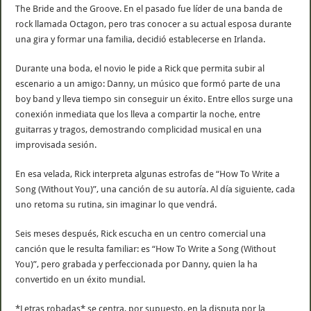
The Bride and the Groove. En el pasado fue líder de una banda de
rock llamada Octagon, pero tras conocer a su actual esposa durante
una gira y formar una familia, decidió establecerse en Irlanda.
Durante una boda, el novio le pide a Rick que permita subir al
escenario a un amigo: Danny, un músico que formó parte de una
boy band y lleva tiempo sin conseguir un éxito. Entre ellos surge una
conexión inmediata que los lleva a compartir la noche, entre
guitarras y tragos, demostrando complicidad musical en una
improvisada sesión.
En esa velada, Rick interpreta algunas estrofas de “How To Write a
Song (Without You)”, una canción de su autoría. Al día siguiente, cada
uno retoma su rutina, sin imaginar lo que vendrá.
Seis meses después, Rick escucha en un centro comercial una
canción que le resulta familiar: es “How To Write a Song (Without
You)”, pero grabada y perfeccionada por Danny, quien la ha
convertido en un éxito mundial.
*Letras robadas* se centra, por supuesto, en la disputa por la