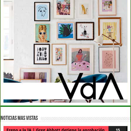
Noticias Mas Vistas
Freno a la IA | Greg Abbott detiene la aprobación
15