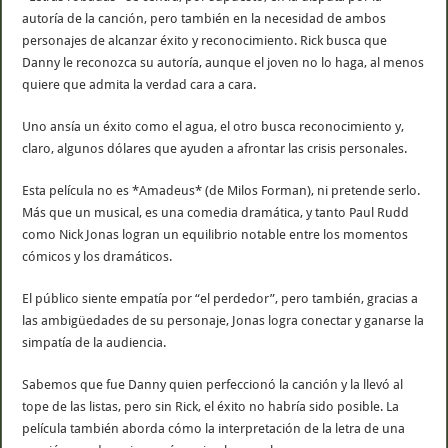
autoría de la canción, pero también en la necesidad de ambos
personajes de alcanzar éxito y reconocimiento. Rick busca que
Danny le reconozca su autoría, aunque el joven no lo haga, al menos
quiere que admita la verdad cara a cara.
Uno ansía un éxito como el agua, el otro busca reconocimiento y,
claro, algunos dólares que ayuden a afrontar las crisis personales.
Esta película no es *Amadeus* (de Milos Forman), ni pretende serlo.
Más que un musical, es una comedia dramática, y tanto Paul Rudd
como Nick Jonas logran un equilibrio notable entre los momentos
cómicos y los dramáticos.
El público siente empatía por “el perdedor”, pero también, gracias a
las ambigüedades de su personaje, Jonas logra conectar y ganarse la
simpatía de la audiencia.
Sabemos que fue Danny quien perfeccionó la canción y la llevó al
tope de las listas, pero sin Rick, el éxito no habría sido posible. La
película también aborda cómo la interpretación de la letra de una