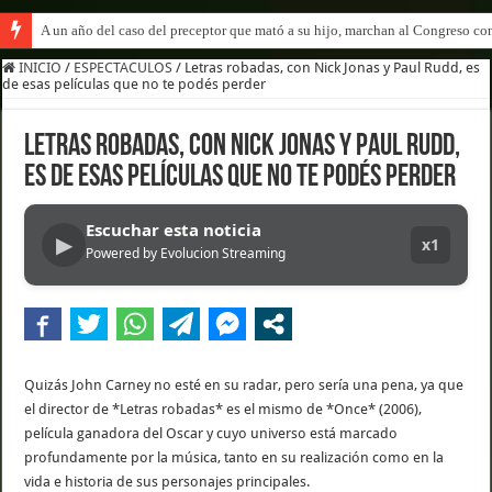
A un año del caso del preceptor que mató a su hijo, marchan al Congreso cont
INICIO
/
ESPECTACULOS
/
Letras robadas, con Nick Jonas y Paul Rudd, es
de esas películas que no te podés perder
Letras robadas, con Nick Jonas y Paul Rudd,
es de esas películas que no te podés perder
Escuchar esta noticia
▶
x1
Powered by Evolucion Streaming
Quizás John Carney no esté en su radar, pero sería una pena, ya que
el director de *Letras robadas* es el mismo de *Once* (2006),
película ganadora del Oscar y cuyo universo está marcado
profundamente por la música, tanto en su realización como en la
vida e historia de sus personajes principales.