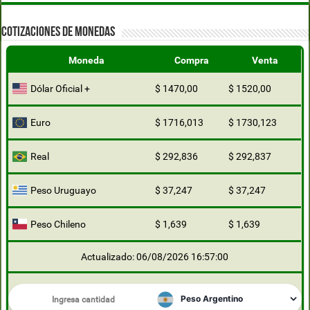
COTIZACIONES DE MONEDAS
Moneda
Compra
Venta
Dólar Oficial +
$ 1470,00
$ 1520,00
Euro
$ 1716,013
$ 1730,123
Real
$ 292,836
$ 292,837
Peso Uruguayo
$ 37,247
$ 37,247
Peso Chileno
$ 1,639
$ 1,639
Actualizado: 06/08/2026 16:57:00