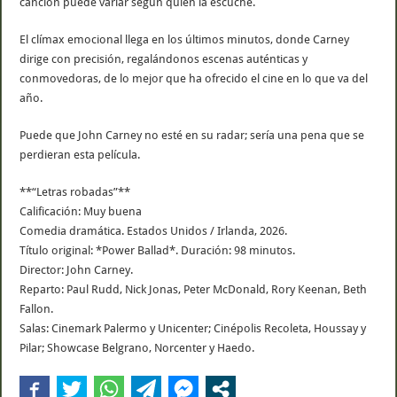
canción puede variar según quien la escuche.
El clímax emocional llega en los últimos minutos, donde Carney
dirige con precisión, regalándonos escenas auténticas y
conmovedoras, de lo mejor que ha ofrecido el cine en lo que va del
año.
Puede que John Carney no esté en su radar; sería una pena que se
perdieran esta película.
**“Letras robadas”**
Calificación: Muy buena
Comedia dramática. Estados Unidos / Irlanda, 2026.
Título original: *Power Ballad*. Duración: 98 minutos.
Director: John Carney.
Reparto: Paul Rudd, Nick Jonas, Peter McDonald, Rory Keenan, Beth
Fallon.
Salas: Cinemark Palermo y Unicenter; Cinépolis Recoleta, Houssay y
Pilar; Showcase Belgrano, Norcenter y Haedo.