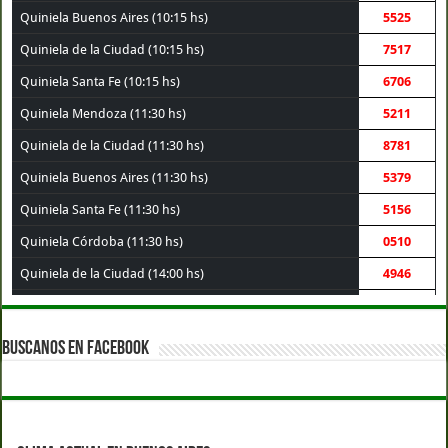
Quiniela Buenos Aires (10:15 hs)
5525
Quiniela de la Ciudad (10:15 hs)
7517
Quiniela Santa Fe (10:15 hs)
6706
Quiniela Mendoza (11:30 hs)
5211
Quiniela de la Ciudad (11:30 hs)
8781
Quiniela Buenos Aires (11:30 hs)
5379
Quiniela Santa Fe (11:30 hs)
5156
Quiniela Córdoba (11:30 hs)
0510
Quiniela de la Ciudad (14:00 hs)
4946
Quiniela Buenos Aires (14:00 hs)
1902
Quiniela Santa Fe (14:00 hs)
7521
BUSCANOS EN FACEBOOK
Quiniela Córdoba (14:00 hs)
3756
Quiniela Mendoza (14:00 hs)
4746
Quiniela Montevideo (15:00 hs)
4600