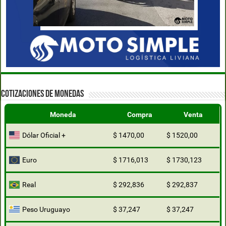
COTIZACIONES DE MONEDAS
Moneda
Compra
Venta
Dólar Oficial +
$ 1470,00
$ 1520,00
Euro
$ 1716,013
$ 1730,123
Real
$ 292,836
$ 292,837
Peso Uruguayo
$ 37,247
$ 37,247