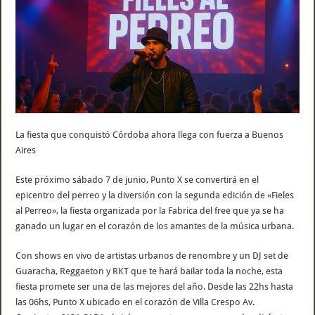
La fiesta que conquistó Córdoba ahora llega con fuerza a Buenos
Aires
Este próximo sábado 7 de junio, Punto X se convertirá en el
epicentro del perreo y la diversión con la segunda edición de «Fieles
al Perreo», la fiesta organizada por la Fabrica del free que ya se ha
ganado un lugar en el corazón de los amantes de la música urbana.
Con shows en vivo de artistas urbanos de renombre y un DJ set de
Guaracha, Reggaeton y RKT que te hará bailar toda la noche, esta
fiesta promete ser una de las mejores del año. Desde las 22hs hasta
las 06hs, Punto X ubicado en el corazón de Villa Crespo Av.