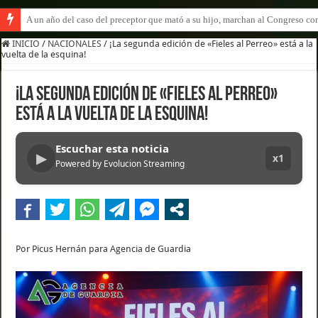
A un año del caso del preceptor que mató a su hijo, marchan al Congreso cont
INICIO
/
NACIONALES
/
¡La segunda edición de «Fieles al Perreo» está a la
vuelta de la esquina!
¡La segunda edición de «Fieles al Perreo»
está a la vuelta de la esquina!
Escuchar esta noticia
▶
x1
Powered by Evolucion Streaming
Por Picus Hernán para Agencia de Guardia