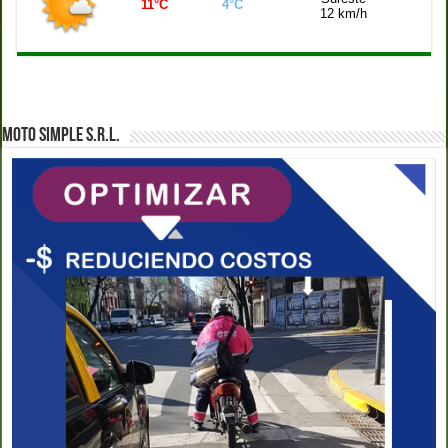
11°C
4°C
12 km/h
MOTO SIMPLE S.R.L.