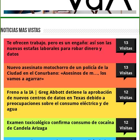
Noticias Mas Vistas
Te ofrecen trabajo, pero es un engaño: así son las
13
nuevas estafas laborales para robar dinero y
Visitas
datos
Nuevo asesinato motochorro de un policía de la
13
Ciudad en el Conurbano: «Asesinos de m…, los
Visitas
vamos a agarrar»
Freno a la IA | Greg Abbott detiene la aprobación
12
de nuevos centros de datos en Texas debido a
Visitas
preocupaciones sobre el consumo eléctrico y de
agua
Examen toxicológico confirma consumo de cocaína
12
de Candela Arizaga
Visitas