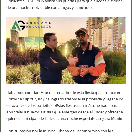
Corrientes 6131 CABA abrirá sus puertas para que puedas disfrutar
de una noche inolvidable con amigos y conocidos.
Hablamos con Lian Monin, el creador de esta fiesta que arrancó en
Córdoba Capital y hoy ha logrado traspasar la provincia y llegar a los
corazones de los porteños. «Estas fiestas son más que nada para
apuntalar a nuevos artistas que emergen desde el under y ofrecer a
quienes participan de la fiesta, una noche especial», asegura Monin.
Con su pasión por la música urbana y su compromiso con los