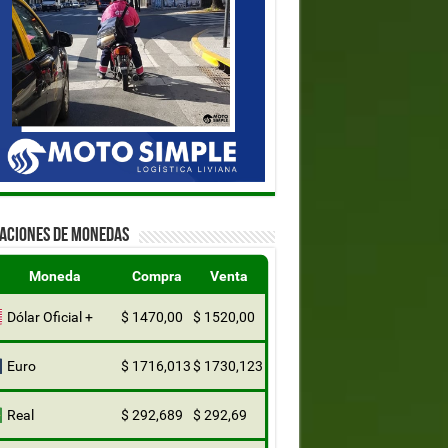
ZACIONES DE MONEDAS
Moneda
Compra
Venta
Dólar Oficial +
$ 1470,00
$ 1520,00
Euro
$ 1716,013
$ 1730,123
Real
$ 292,689
$ 292,69