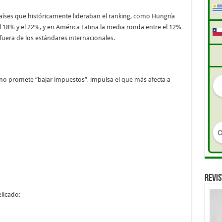
países que históricamente lideraban el ranking, como Hungría
 18% y el 22%, y en América Latina la media ronda entre el 12%
fuera de los estándares internacionales.
rno promete “bajar impuestos”, impulsa el que más afecta a
REVIS
licado: