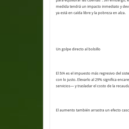
para equilibrar las cuentas”. Sin embargo,
medida tendrá un impacto inmediato y dev
ya está en caída libre y la pobreza en alza.
Un golpe directo al bolsillo
El IVA es el impuesto más regresivo del sist
con lo justo. Elevarlo al 29% significa enc
servicios— y trasladar el costo de la recaud
El aumento también arrastra un efecto cas