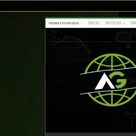
INICIO
NOTICIAS
VE
VIERNES 07/08/2026