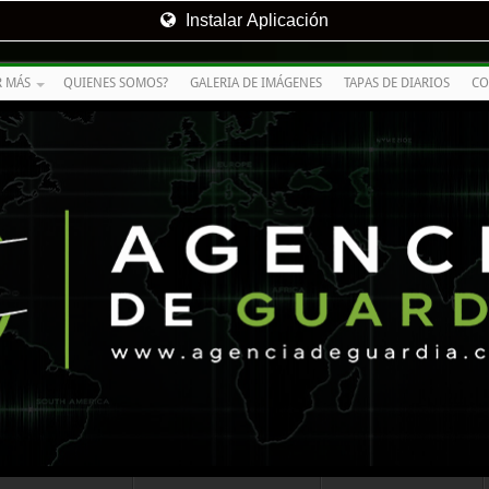
Instalar Aplicación
R MÁS
QUIENES SOMOS?
GALERIA DE IMÁGENES
TAPAS DE DIARIOS
CO