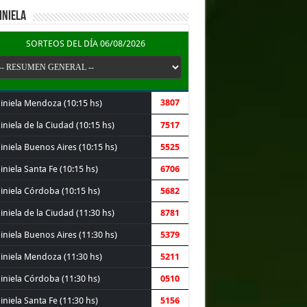
INIELA
SORTEOS DEL DÍA 06/08/2026
3807
iniela Mendoza (10:15 hs)
niela de la Ciudad (10:15 hs)
7517
iniela Buenos Aires (10:15 hs)
5525
niela Santa Fe (10:15 hs)
6706
iniela Córdoba (10:15 hs)
5682
niela de la Ciudad (11:30 hs)
8781
iniela Buenos Aires (11:30 hs)
5379
iniela Mendoza (11:30 hs)
5211
iniela Córdoba (11:30 hs)
0510
niela Santa Fe (11:30 hs)
5156