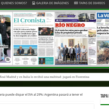
QUIENES SOMOS?
GALERIA DE IMÁGENES
TAPAS DE DIARIOS
eal Madrid y en Italia lo recibió una multitud: jugará en Fiorentina
ia puede dispar el IVA al 29%: Argentina pasará a tener el
TAPA 