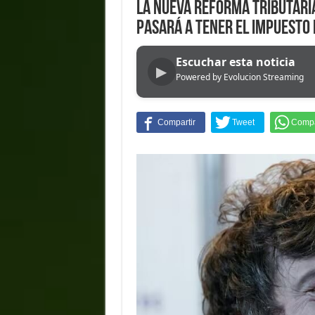
La nueva Reforma Tributaria
pasará a tener el impuesto
Escuchar esta noticia
▶
Powered by Evolucion Streaming