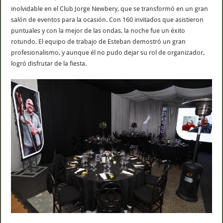
inolvidable en el Club Jorge Newbery, que se transformó en un gran
salón de eventos para la ocasión. Con 160 invitados que asistieron
puntuales y con la mejor de las ondas, la noche fue un éxito
rotundo. El equipo de trabajo de Esteban demostró un gran
profesionalismo, y aunque él no pudo dejar su rol de organizador,
logró disfrutar de la fiesta.