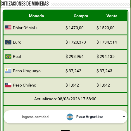
COTIZACIONES DE MONEDAS
Moneda
Compra
Venta
Dólar Oficial +
$ 1470,00
$ 1520,00
Euro
$ 1720,373
$ 1734,514
Real
$ 293,964
$ 294,135
Peso Uruguayo
$ 37,242
$ 37,243
Peso Chileno
$ 1,642
$ 1,642
Actualizado: 08/08/2026 17:58:00