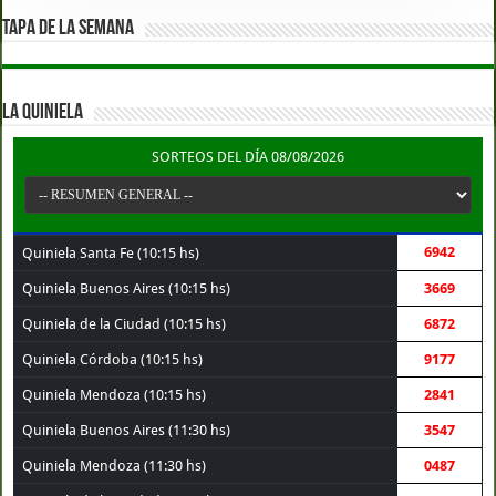
TAPA DE LA SEMANA
LA QUINIELA
SORTEOS DEL DÍA 08/08/2026
6942
Quiniela Santa Fe (10:15 hs)
Quiniela Buenos Aires (10:15 hs)
3669
Quiniela de la Ciudad (10:15 hs)
6872
Quiniela Córdoba (10:15 hs)
9177
Quiniela Mendoza (10:15 hs)
2841
Quiniela Buenos Aires (11:30 hs)
3547
Quiniela Mendoza (11:30 hs)
0487