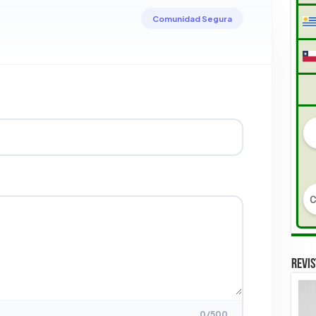
Comunidad Segura
REVIS
0
/500