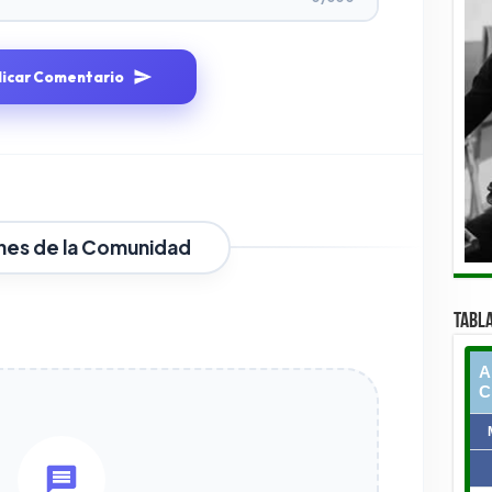
licar Comentario
nes de la Comunidad
TABLA