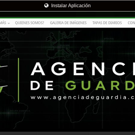
Instalar Aplicación
MÁS
QUIENES SOMOS?
GALERIA DE IMÁGENES
TAPAS DE DIARIOS
CON