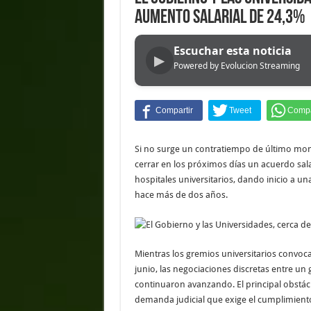
aumento salarial de 24,3%
Escuchar esta noticia
▶
Powered by Evolucion Streaming
Si no surge un contratiempo de último mom
cerrar en los próximos días un acuerdo sala
hospitales universitarios, dando inicio a un
hace más de dos años.
Mientras los gremios universitarios convoc
junio, las negociaciones discretas entre u
continuaron avanzando. El principal obstácu
demanda judicial que exige el cumplimiento