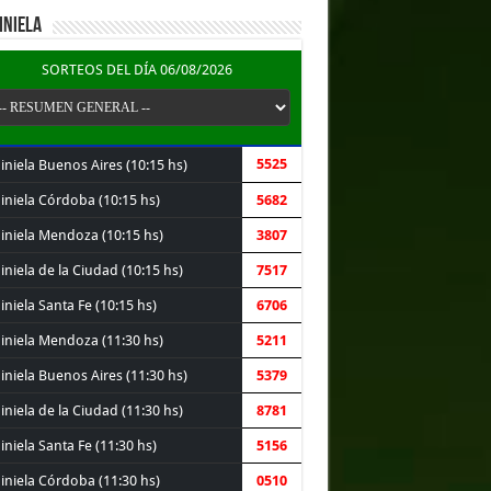
INIELA
SORTEOS DEL DÍA 06/08/2026
5525
iniela Buenos Aires (10:15 hs)
iniela Córdoba (10:15 hs)
5682
iniela Mendoza (10:15 hs)
3807
niela de la Ciudad (10:15 hs)
7517
niela Santa Fe (10:15 hs)
6706
iniela Mendoza (11:30 hs)
5211
iniela Buenos Aires (11:30 hs)
5379
niela de la Ciudad (11:30 hs)
8781
niela Santa Fe (11:30 hs)
5156
iniela Córdoba (11:30 hs)
0510