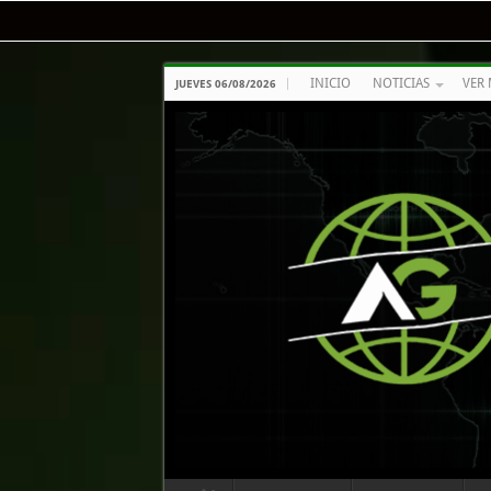
INICIO
NOTICIAS
VER 
JUEVES 06/08/2026