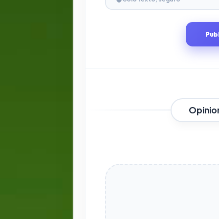
Pub
Opinio