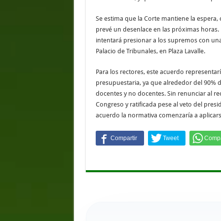
Se estima que la Corte mantiene la espera,
prevé un desenlace en las próximas horas. M
intentará presionar a los supremos con una 
Palacio de Tribunales, en Plaza Lavalle.
Para los rectores, este acuerdo representaría
presupuestaria, ya que alrededor del 90% de
docentes y no docentes. Sin renunciar al r
Congreso y ratificada pese al veto del presi
acuerdo la normativa comenzaría a aplicars