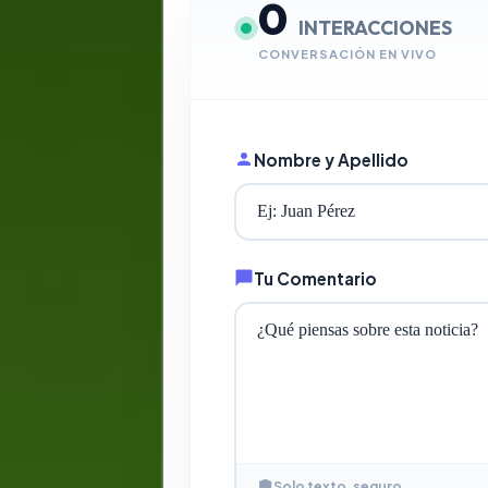
0
INTERACCIONES
CONVERSACIÓN EN VIVO
Nombre y Apellido
Tu Comentario
Solo texto, seguro