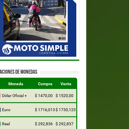
ZACIONES DE MONEDAS
Moneda
Compra
Venta
Dólar Oficial +
$ 1470,00
$ 1520,00
Euro
$ 1716,013
$ 1730,123
Real
$ 292,836
$ 292,837