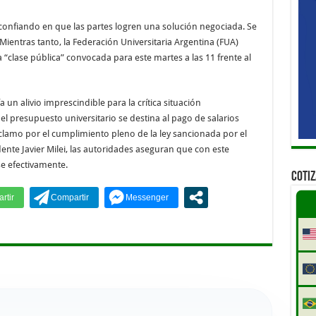
 confiando en que las partes logren una solución negociada. Se
ientras tanto, la Federación Universitaria Argentina (FUA)
“clase pública” convocada para este martes a las 11 frente al
 un alivio imprescindible para la crítica situación
l presupuesto universitario se destina al pago de salarios
eclamo por el cumplimiento pleno de la ley sancionada por el
dente Javier Milei, las autoridades aseguran que con este
e efectivamente.
COTI