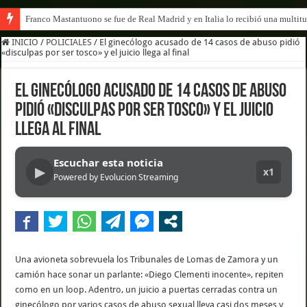
Franco Mastantuono se fue de Real Madrid y en Italia lo recibió una multitu
INICIO
/
POLICIALES
/
El ginecólogo acusado de 14 casos de abuso pidió
«disculpas por ser tosco» y el juicio llega al final
El ginecólogo acusado de 14 casos de abuso
pidió «disculpas por ser tosco» y el juicio
llega al final
Escuchar esta noticia
▶
x1
Powered by Evolucion Streaming
Una avioneta sobrevuela los Tribunales de Lomas de Zamora y un
camión hace sonar un parlante: «Diego Clementi inocente», repiten
como en un loop. Adentro, un juicio a puertas cerradas contra un
ginecólogo por varios casos de abuso sexual lleva casi dos meses y