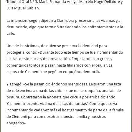
Tribunal Oral N° 3, María Fernanda Anaya, Marcelo Hugo Dellature y
Luis Miguel Gabian.
La intención, según dijeron a Clarín, era preservar a las víctimas y al
denunciado, algo que terminó trasladando los enfrentamientos a la
calle.
Una de las víctimas, de quien se preserva la identidad para
protegerla, contó: «Durante todo este tiempo se fue incrementando
el nivel de violencia y de provocación. Empezaron con gritos y
comentarios tontos al pasar, hasta filmarnos con el celular. La
esposa de Clementi me pegó un empujón», denunció.
Y agregó: «Se la pasan diciéndonos mentirosas. Le tiraron una taza
de café encima a una de las chicas que nos acompaña, una lata de
pintura. Contrataron la avioneta que circula por arriba diciendo
‘Clementi inocente, víctima de falsas denuncias’. Como que se va
incrementando cada vez más el hostigamiento de parte de la familia
de Clementi para con nosotras, nuestra familia y nuestros
abogados».