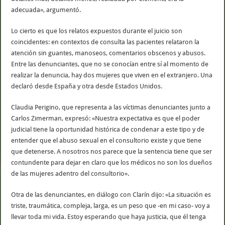
adecuada», argumentó.
Lo cierto es que los relatos expuestos durante el juicio son
coincidentes: en contextos de consulta las pacientes relataron la
atención sin guantes, manoseos, comentarios obscenos y abusos.
Entre las denunciantes, que no se conocían entre sí al momento de
realizar la denuncia, hay dos mujeres que viven en el extranjero. Una
declaró desde España y otra desde Estados Unidos.
Claudia Perigino, que representa a las víctimas denunciantes junto a
Carlos Zimerman, expresó: «Nuestra expectativa es que el poder
judicial tiene la oportunidad histórica de condenar a este tipo y de
entender que el abuso sexual en el consultorio existe y que tiene
que detenerse. A nosotros nos parece que la sentencia tiene que ser
contundente para dejar en claro que los médicos no son los dueños
de las mujeres adentro del consultorio».
Otra de las denunciantes, en diálogo con Clarín dijo: «La situación es
triste, traumática, compleja, larga, es un peso que -en mi caso- voy a
llevar toda mi vida. Estoy esperando que haya justicia, que él tenga