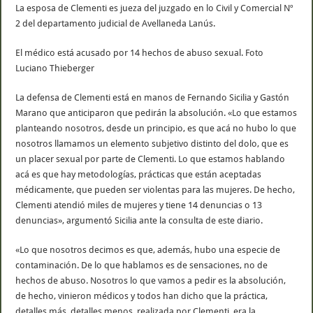
La esposa de Clementi es jueza del juzgado en lo Civil y Comercial Nº
2 del departamento judicial de Avellaneda Lanús.
El médico está acusado por 14 hechos de abuso sexual. Foto
Luciano Thieberger
La defensa de Clementi está en manos de Fernando Sicilia y Gastón
Marano que anticiparon que pedirán la absolución. «Lo que estamos
planteando nosotros, desde un principio, es que acá no hubo lo que
nosotros llamamos un elemento subjetivo distinto del dolo, que es
un placer sexual por parte de Clementi. Lo que estamos hablando
acá es que hay metodologías, prácticas que están aceptadas
médicamente, que pueden ser violentas para las mujeres. De hecho,
Clementi atendió miles de mujeres y tiene 14 denuncias o 13
denuncias», argumentó Sicilia ante la consulta de este diario.
«Lo que nosotros decimos es que, además, hubo una especie de
contaminación. De lo que hablamos es de sensaciones, no de
hechos de abuso. Nosotros lo que vamos a pedir es la absolución,
de hecho, vinieron médicos y todos han dicho que la práctica,
detalles más, detalles menos, realizada por Clementi, era la