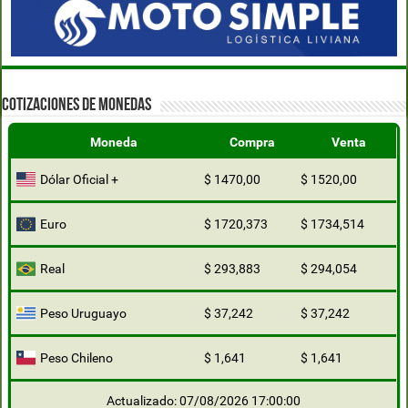
COTIZACIONES DE MONEDAS
Moneda
Compra
Venta
Dólar Oficial +
$ 1470,00
$ 1520,00
Euro
$ 1720,373
$ 1734,514
Real
$ 293,883
$ 294,054
Peso Uruguayo
$ 37,242
$ 37,242
Peso Chileno
$ 1,641
$ 1,641
Actualizado: 07/08/2026 17:00:00