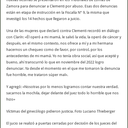
Zamora para denunciar a Clementi por abuso. Esas dos denuncias
están en etapa de instrucción en la Fiscalía N° 9, la misma que
investigó los 14 hechos que llegaron a juicio.
Una de las mujeres que declaró contra Clementi recordó en diálogo
con Clarín: «Él operó a mi mamá, le salvó la vida, la operó de cáncer y
después, en el mismo contexto, nos ofrece a mí y a mi hermana
hacernos un chequeo como de favor, por control, por los
antecedentes de mi mamá. Yo no tenía obra social, así que acepté y
bueno, ahí transcurrió lo que en noviembre del 2022 logro
denunciar. Ya desde el momento en el que me tomaron la denuncia
fue horrible, me trataron súper mal».
Y agregó: «Nosotras por lo menos logramos contar nuestra verdad,
sacarnos la mochila, dejar delante del juez todo lo horrible que nos
hizo»
Víctimas del ginecólogo pidieron justicia. Foto Luciano Thieberger
El jucio se realizó a puertas cerradas por decisión de los jueces del