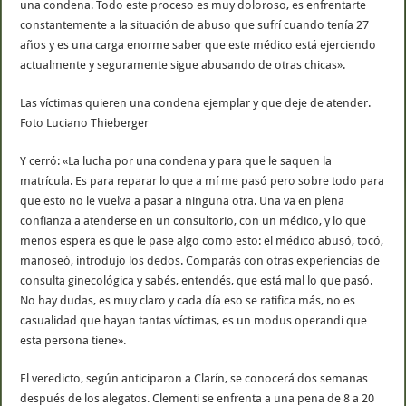
una condena. Todo este proceso es muy doloroso, es enfrentarte
constantemente a la situación de abuso que sufrí cuando tenía 27
años y es una carga enorme saber que este médico está ejerciendo
actualmente y seguramente sigue abusando de otras chicas».
Las víctimas quieren una condena ejemplar y que deje de atender.
Foto Luciano Thieberger
Y cerró: «La lucha por una condena y para que le saquen la
matrícula. Es para reparar lo que a mí me pasó pero sobre todo para
que esto no le vuelva a pasar a ninguna otra. Una va en plena
confianza a atenderse en un consultorio, con un médico, y lo que
menos espera es que le pase algo como esto: el médico abusó, tocó,
manoseó, introdujo los dedos. Comparás con otras experiencias de
consulta ginecológica y sabés, entendés, que está mal lo que pasó.
No hay dudas, es muy claro y cada día eso se ratifica más, no es
casualidad que hayan tantas víctimas, es un modus operandi que
esta persona tiene».
El veredicto, según anticiparon a Clarín, se conocerá dos semanas
después de los alegatos. Clementi se enfrenta a una pena de 8 a 20