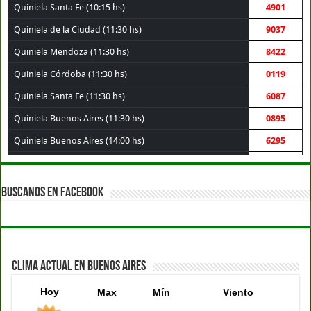
Quiniela Santa Fe (10:15 hs)
4901
Quiniela de la Ciudad (11:30 hs)
9037
Quiniela Mendoza (11:30 hs)
8422
Quiniela Córdoba (11:30 hs)
0119
Quiniela Santa Fe (11:30 hs)
6087
Quiniela Buenos Aires (11:30 hs)
0895
Quiniela Buenos Aires (14:00 hs)
6295
Quiniela de la Ciudad (14:00 hs)
9906
Quiniela Córdoba (14:00 hs)
1576
BUSCANOS EN FACEBOOK
Quiniela Santa Fe (14:00 hs)
6414
Quiniela Mendoza (14:00 hs)
1794
Quiniela Montevideo (15:00 hs)
9801
CLIMA ACTUAL EN BUENOS AIRES
Hoy
Max
Mín
Viento