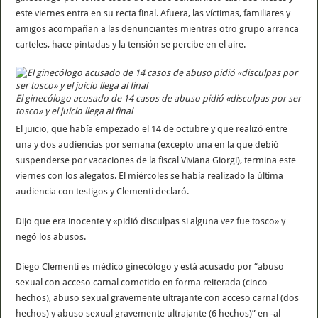
este viernes entra en su recta final. Afuera, las víctimas, familiares y
amigos acompañan a las denunciantes mientras otro grupo arranca
carteles, hace pintadas y la tensión se percibe en el aire.
El ginecólogo acusado de 14 casos de abuso pidió «disculpas por ser
tosco» y el juicio llega al final
El juicio, que había empezado el 14 de octubre y que realizó entre
una y dos audiencias por semana (excepto una en la que debió
suspenderse por vacaciones de la fiscal Viviana Giorgi), termina este
viernes con los alegatos. El miércoles se había realizado la última
audiencia con testigos y Clementi declaró.
Dijo que era inocente y «pidió disculpas si alguna vez fue tosco» y
negó los abusos.
Diego Clementi es médico ginecólogo y está acusado por “abuso
sexual con acceso carnal cometido en forma reiterada (cinco
hechos), abuso sexual gravemente ultrajante con acceso carnal (dos
hechos) y abuso sexual gravemente ultrajante (6 hechos)” en -al