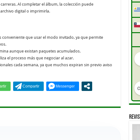
carreras. Al completar el álbum, la colección puede
chivo digital o imprimirla.
s conveniente que usar el modo invitado, ya que permite
vos.
 elimina aunque existan paquetes acumulados.
iza el proceso más que negociar al azar.
onales cada semana, ya que muchos expiran sin previo aviso
REVIS