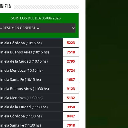
INIELA
SORTEOS DEL DÍA 05/08/2026
5223
iniela Córdoba (10:15 hs)
iniela Buenos Aires (10:15 hs)
7518
niela de la Ciudad (10:15 hs)
2795
iniela Mendoza (10:15 hs)
9724
niela Santa Fe (10:15 hs)
1687
iniela Buenos Aires (11:30 hs)
9123
iniela Mendoza (11:30 hs)
5132
niela de la Ciudad (11:30 hs)
3950
iniela Córdoba (11:30 hs)
0447
niela Santa Fe (11:30 hs)
7018