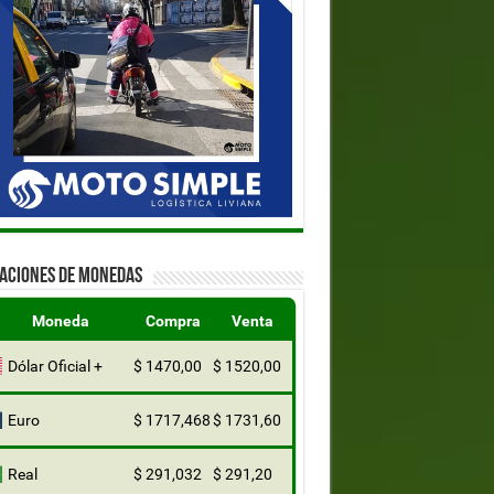
ZACIONES DE MONEDAS
Moneda
Compra
Venta
Dólar Oficial +
$ 1470,00
$ 1520,00
Euro
$ 1717,468
$ 1731,60
Real
$ 291,032
$ 291,20