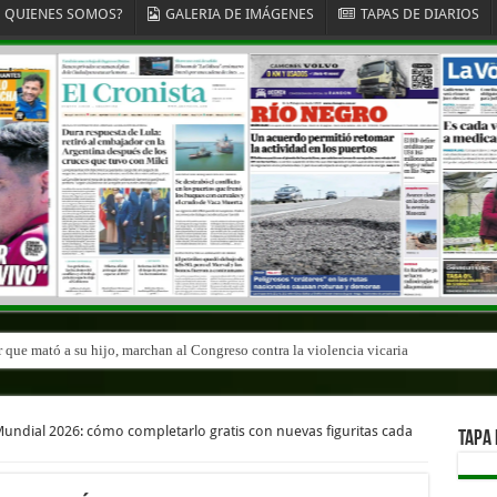
QUIENES SOMOS?
GALERIA DE IMÁGENES
TAPAS DE DIARIOS
r que mató a su hijo, marchan al Congreso contra la violencia vicaria
 Mundial 2026: cómo completarlo gratis con nuevas figuritas cada
TAPA 