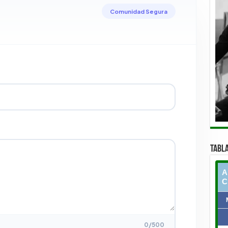
Comunidad Segura
TABLA
0
/500