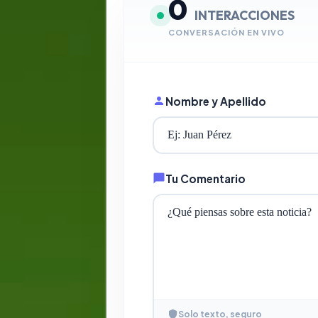
0
INTERACCIONES
CONVERSACIÓN EN VIVO
Nombre y Apellido
Tu Comentario
Solo texto, seguro