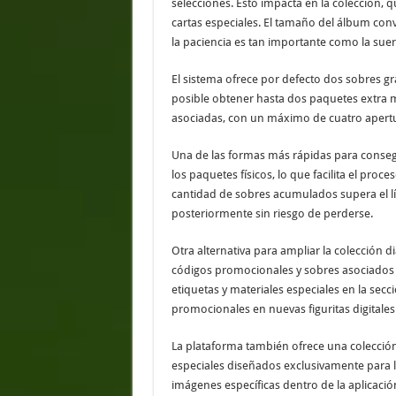
selecciones. Esto impacta en la colección, q
cartas especiales. El tamaño del álbum conv
la paciencia es tan importante como la suer
El sistema ofrece por defecto dos sobres gra
posible obtener hasta dos paquetes extra
asociadas, con un máximo de cuatro apertu
Una de las formas más rápidas para consegu
los paquetes físicos, lo que facilita el proc
cantidad de sobres acumulados supera el lím
posteriormente sin riesgo de perderse.
Otra alternativa para ampliar la colección dia
códigos promocionales y sobres asociados 
etiquetas y materiales especiales en la se
promocionales en nuevas figuritas digitales
La plataforma también ofrece una colección 
especiales diseñados exclusivamente para l
imágenes específicas dentro de la aplicaci