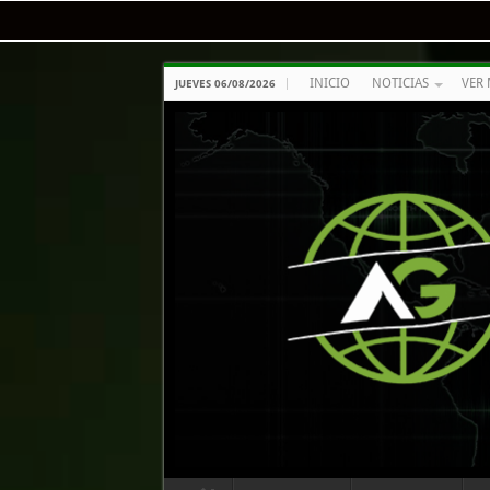
INICIO
NOTICIAS
VER 
JUEVES 06/08/2026