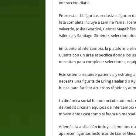
interacción diaria.
Entre estas 14 figuritas exclusivas figuran 
lista completa incluye a Lamine Yamal, Jo
Valverde, Joško Gvardiol, Gabriel Magalhães,
Valencia y Santiago Giménez, seleccionados 
En cuanto al intercambio, la plataforma eli
Cuenta con un área específica donde los usu
necesitan para completar selecciones, equi
Este sistema requiere paciencia y estrategi
necesita una figurita de Erling Haaland o K
busca para facilitar acuerdos rápidos y aum
La dinámica social ha potenciado aún más
de Reddit circulan equipos de intercambio 
movimientos casi como si fuera un mercado
Además, la aplicación incluye elementos q
aparecen figuritas históricas de Lionel Mes