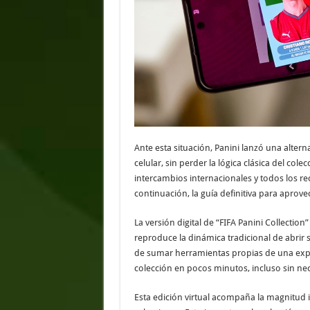
Ante esta situación, Panini lanzó una alternati
celular, sin perder la lógica clásica del col
intercambios internacionales y todos los rec
continuación, la guía definitiva para aprove
La versión digital de “FIFA Panini Collection
reproduce la dinámica tradicional de abrir s
de sumar herramientas propias de una exper
colección en pocos minutos, incluso sin n
Esta edición virtual acompaña la magnitud 