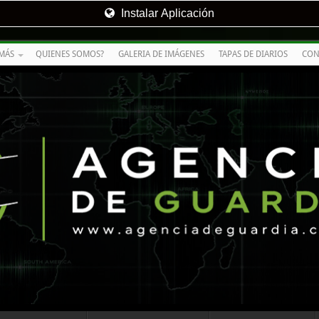
Instalar Aplicación
MÁS
QUIENES SOMOS?
GALERIA DE IMÁGENES
TAPAS DE DIARIOS
CON