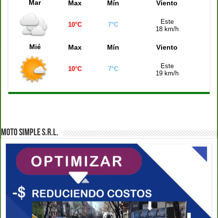
Mar
Max
Mín
Viento
Este
10°C
7°C
18 km/h
Mié
Max
Mín
Viento
Este
10°C
7°C
19 km/h
MOTO SIMPLE S.R.L.