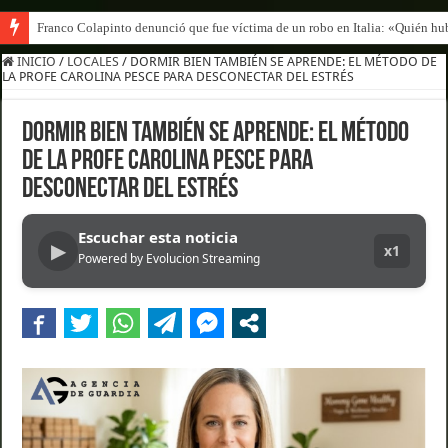
Franco Mastantuono se fue de Real Madrid y en Italia lo recibió una multitu
INICIO
/
LOCALES
/
DORMIR BIEN TAMBIÉN SE APRENDE: EL MÉTODO DE
LA PROFE CAROLINA PESCE PARA DESCONECTAR DEL ESTRÉS
DORMIR BIEN TAMBIÉN SE APRENDE: EL MÉTODO
DE LA PROFE CAROLINA PESCE PARA
DESCONECTAR DEL ESTRÉS
Escuchar esta noticia
▶
x1
Powered by Evolucion Streaming