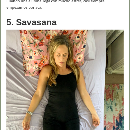
Cuando una alumna llega con mucho estrés, casi siempre
empezamos por acá.
5. Savasana