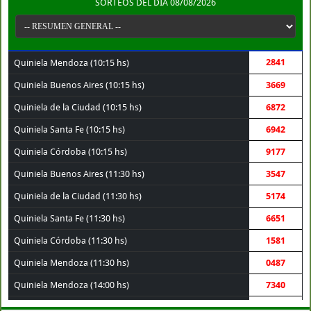
SORTEOS DEL DÍA 08/08/2026
2841
Quiniela Mendoza (10:15 hs)
Quiniela Buenos Aires (10:15 hs)
3669
Quiniela de la Ciudad (10:15 hs)
6872
Quiniela Santa Fe (10:15 hs)
6942
Quiniela Córdoba (10:15 hs)
9177
Quiniela Buenos Aires (11:30 hs)
3547
Quiniela de la Ciudad (11:30 hs)
5174
Quiniela Santa Fe (11:30 hs)
6651
Quiniela Córdoba (11:30 hs)
1581
Quiniela Mendoza (11:30 hs)
0487
Quiniela Mendoza (14:00 hs)
7340
Quiniela de la Ciudad (14:00 hs)
3120