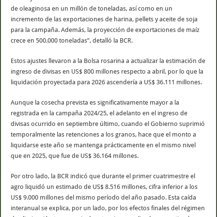
de oleaginosa en un millón de toneladas, así como en un
incremento de las exportaciones de harina, pellets y aceite de soja
para la campaña. Además, la proyección de exportaciones de maíz
crece en 500.000 toneladas”, detalló la BCR.
Estos ajustes llevaron a la Bolsa rosarina a actualizar la estimación de
ingreso de divisas en US$ 800 millones respecto a abril, por lo que la
liquidación proyectada para 2026 ascendería a US$ 36.111 millones.
Aunque la cosecha prevista es significativamente mayor a la
registrada en la campaña 2024/25, el adelanto en el ingreso de
divisas ocurrido en septiembre último, cuando el Gobierno suprimió
temporalmente las retenciones a los granos, hace que el monto a
liquidarse este año se mantenga prácticamente en el mismo nivel
que en 2025, que fue de US$ 36.164 millones.
Por otro lado, la BCR indicó que durante el primer cuatrimestre el
agro liquidó un estimado de US$ 8.516 millones, cifra inferior a los
US$ 9.000 millones del mismo período del año pasado. Esta caída
interanual se explica, por un lado, por los efectos finales del régimen