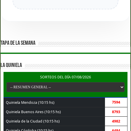
TAPA DE LA SEMANA
LA QUINIELA
SORTEOS DEL DÍA 07/08/2026
7594
Quiniela Mendoza (10:15 hs)
Quiniela Buenos Aires (10:15 hs)
8793
Quiniela de la Ciudad (10:15 hs)
4982
Quiniela Córdoba (10:15 hs)
6484