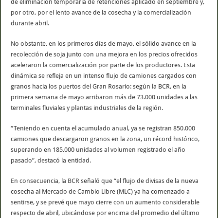
de eliminación temporaria de retenciones aplicado en septiembre y,
por otro, por el lento avance de la cosecha y la comercialización
durante abril.
No obstante, en los primeros días de mayo, el sólido avance en la
recolección de soja junto con una mejora en los precios ofrecidos
aceleraron la comercialización por parte de los productores. Esta
dinámica se refleja en un intenso flujo de camiones cargados con
granos hacia los puertos del Gran Rosario: según la BCR, en la
primera semana de mayo arribaron más de 73.000 unidades a las
terminales fluviales y plantas industriales de la región.
“Teniendo en cuenta el acumulado anual, ya se registran 850.000
camiones que descargaron granos en la zona, un récord histórico,
superando en 185.000 unidades al volumen registrado el año
pasado”, destacó la entidad.
En consecuencia, la BCR señaló que “el flujo de divisas de la nueva
cosecha al Mercado de Cambio Libre (MLC) ya ha comenzado a
sentirse, y se prevé que mayo cierre con un aumento considerable
respecto de abril, ubicándose por encima del promedio del último