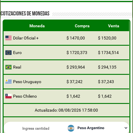
COTIZACIONES DE MONEDAS
Moneda
Compra
Venta
Dólar Oficial +
$ 1470,00
$ 1520,00
Euro
$ 1720,373
$ 1734,514
Real
$ 293,964
$ 294,135
Peso Uruguayo
$ 37,242
$ 37,243
Peso Chileno
$ 1,642
$ 1,642
Actualizado: 08/08/2026 17:58:00