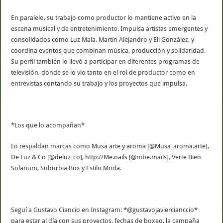
En paralelo, su trabajo como productor lo mantiene activo en la
escena musical y de entretenimiento. Impulsa artistas emergentes y
consolidados como Luz Mala, Martín Alejandro y Eli González, y
coordina eventos que combinan música, producción y solidaridad.
Su perfil también lo llevó a participar en diferentes programas de
televisión, donde se lo vio tanto en el rol de productor como en
entrevistas contando su trabajo y los proyectos que impulsa.
*Los que lo acompañan*
Lo respaldan marcas como Musa arte y aroma [@Musa_aroma.arte],
De Luz & Co [@deluz_co], http://Me.nails [@mbe.mails], Verte Bien
Solarium, Suburbia Box y Estilo Moda.
Seguí a Gustavo Ciancio en Instagram: *@gustavojaviercianccio*
para estar al día con sus proyectos, fechas de boxeo, la campaña