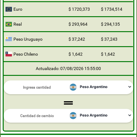
Euro
$ 1720,373
$ 1734,514
Real
$ 293,964
$ 294,135
Peso Uruguayo
$ 37,242
$ 37,243
Peso Chileno
$ 1,642
$ 1,642
Actualizado: 07/08/2026 15:55:00