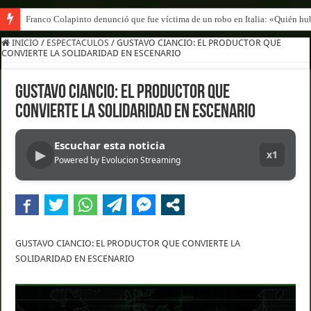
Franco Colapinto denunció que fue víctima de un robo en Italia: «Quién hub
Franco Mastantuono se fue de Real Madrid y en Italia lo recibió una multitu
INICIO
/
ESPECTACULOS
/
GUSTAVO CIANCIO: EL PRODUCTOR QUE
CONVIERTE LA SOLIDARIDAD EN ESCENARIO
GUSTAVO CIANCIO: EL PRODUCTOR QUE
CONVIERTE LA SOLIDARIDAD EN ESCENARIO
Escuchar esta noticia
▶
x1
Powered by Evolucion Streaming
GUSTAVO CIANCIO: EL PRODUCTOR QUE CONVIERTE LA
SOLIDARIDAD EN ESCENARIO