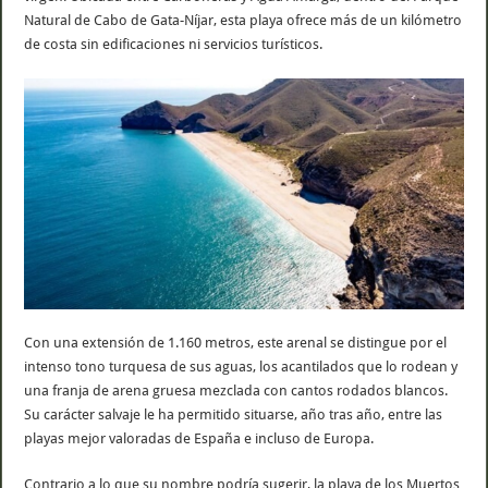
Natural de Cabo de Gata-Níjar, esta playa ofrece más de un kilómetro
de costa sin edificaciones ni servicios turísticos.
Con una extensión de 1.160 metros, este arenal se distingue por el
intenso tono turquesa de sus aguas, los acantilados que lo rodean y
una franja de arena gruesa mezclada con cantos rodados blancos.
Su carácter salvaje le ha permitido situarse, año tras año, entre las
playas mejor valoradas de España e incluso de Europa.
Contrario a lo que su nombre podría sugerir, la playa de los Muertos