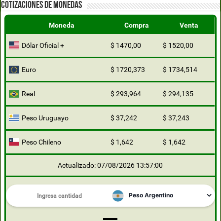
COTIZACIONES DE MONEDAS
Moneda
Compra
Venta
Dólar Oficial +
$ 1470,00
$ 1520,00
Euro
$ 1720,373
$ 1734,514
Real
$ 293,964
$ 294,135
Peso Uruguayo
$ 37,242
$ 37,243
Peso Chileno
$ 1,642
$ 1,642
Actualizado: 07/08/2026 13:57:00