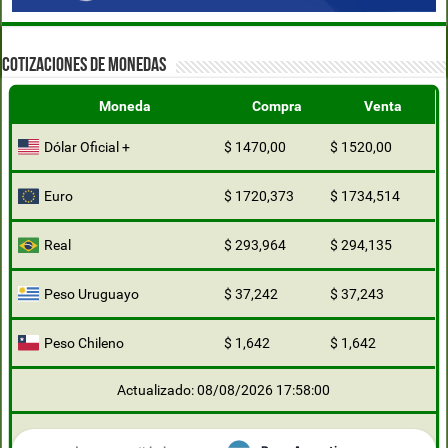
COTIZACIONES DE MONEDAS
Moneda
Compra
Venta
Dólar Oficial +
$ 1470,00
$ 1520,00
Euro
$ 1720,373
$ 1734,514
Real
$ 293,964
$ 294,135
Peso Uruguayo
$ 37,242
$ 37,243
Peso Chileno
$ 1,642
$ 1,642
Actualizado: 08/08/2026 17:58:00