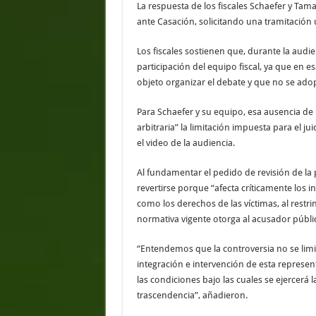
La respuesta de los fiscales Schaefer y Ta
ante Casación, solicitando una tramitación 
Los fiscales sostienen que, durante la audie
participación del equipo fiscal, ya que en 
objeto organizar el debate y que no se adop
Para Schaefer y su equipo, esa ausencia d
arbitraria” la limitación impuesta para el j
el video de la audiencia.
Al fundamentar el pedido de revisión de la
revertirse porque “afecta críticamente los i
como los derechos de las víctimas, al restr
normativa vigente otorga al acusador públi
“Entendemos que la controversia no se lim
integración e intervención de esta represent
las condiciones bajo las cuales se ejercerá 
trascendencia”, añadieron.