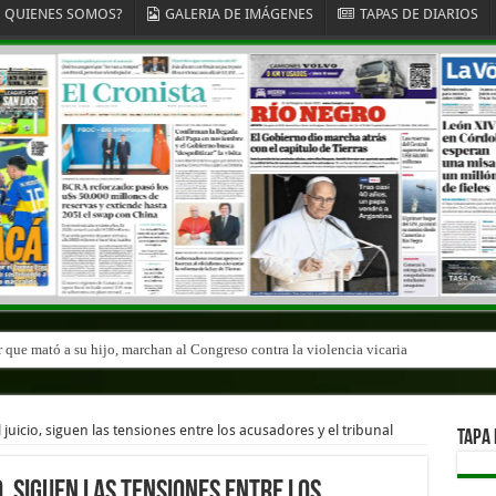
QUIENES SOMOS?
GALERIA DE IMÁGENES
TAPAS DE DIARIOS
r que mató a su hijo, marchan al Congreso contra la violencia vicaria
juicio, siguen las tensiones entre los acusadores y el tribunal
TAPA 
o, siguen las tensiones entre los