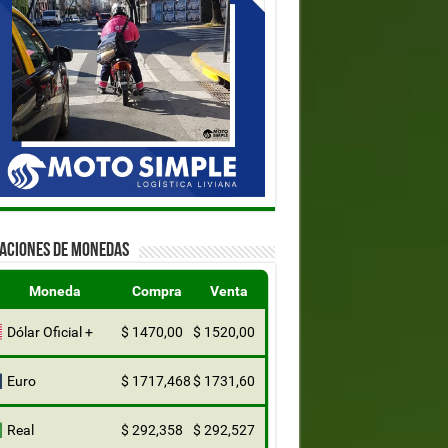
ZACIONES DE MONEDAS
Moneda
Compra
Venta
Dólar Oficial +
$ 1470,00
$ 1520,00
Euro
$ 1717,468
$ 1731,60
Real
$ 292,358
$ 292,527