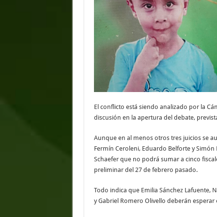
El conflicto está siendo analizado por la 
discusión en la apertura del debate, previst
Aunque en al menos otros tres juicios se aut
Fermín Ceroleni, Eduardo Belforte y Simón 
Schaefer que no podrá sumar a cinco fiscale
preliminar del 27 de febrero pasado.
Todo indica que Emilia Sánchez Lafuente, N
y Gabriel Romero Olivello deberán esperar e