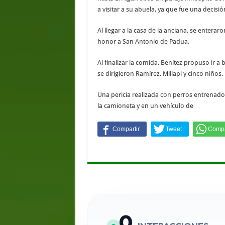
a visitar a su abuela, ya que fue una decis
Al llegar a la casa de la anciana, se enter
honor a San Antonio de Padua.
Al finalizar la comida, Benítez propuso ir a
se dirigieron Ramírez, Millapi y cinco niños
Una pericia realizada con perros entrenado
la camioneta y en un vehículo de
0