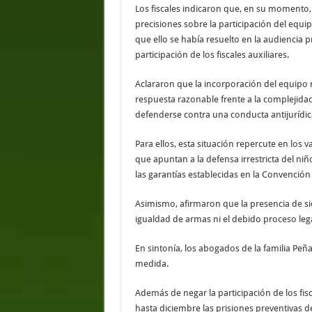
Los fiscales indicaron que, en su momento,
precisiones sobre la participación del equi
que ello se había resuelto en la audiencia
participación de los fiscales auxiliares.
Aclararon que la incorporación del equipo 
respuesta razonable frente a la complejidad
defenderse contra una conducta antijurídic
Para ellos, esta situación repercute en los 
que apuntan a la defensa irrestricta del ni
las garantías establecidas en la Convención
Asimismo, afirmaron que la presencia de siet
igualdad de armas ni el debido proceso legal,
En sintonía, los abogados de la familia Peñ
medida.
Además de negar la participación de los fisc
hasta diciembre las prisiones preventivas