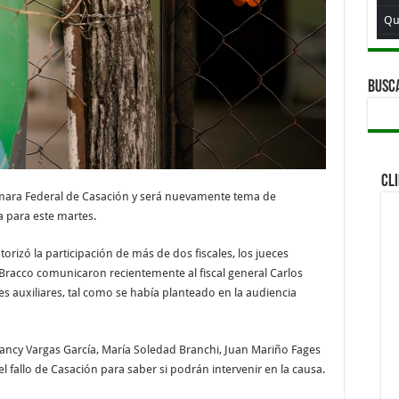
Qu
Qu
Qui
BUSC
CL
Cámara Federal de Casación y será nuevamente tema de
a para este martes.
orizó la participación de más de dos fiscales, los jueces
Bracco comunicaron recientemente al fiscal general Carlos
s auxiliares, tal como se había planteado en la audiencia
ancy Vargas García, María Soledad Branchi, Juan Mariño Fages
l fallo de Casación para saber si podrán intervenir en la causa.