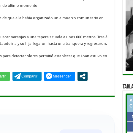
ión de último momento.
aron de que ella había organizado un almuerzo comunitario en
 buscar naranjas a una tapera situada a unos 600 metros. Tras él
. Laudelina y su hija llegaron hasta una tranquera y regresaron.
s para detectar olores permitió establecer que Loan estuvo en
TABLA