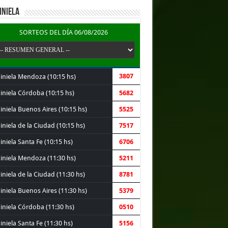
INIELA
SORTEOS DEL DÍA 06/08/2026
3807
iniela Mendoza (10:15 hs)
iniela Córdoba (10:15 hs)
5682
iniela Buenos Aires (10:15 hs)
5525
niela de la Ciudad (10:15 hs)
7517
niela Santa Fe (10:15 hs)
6706
iniela Mendoza (11:30 hs)
5211
niela de la Ciudad (11:30 hs)
8781
iniela Buenos Aires (11:30 hs)
5379
iniela Córdoba (11:30 hs)
0510
niela Santa Fe (11:30 hs)
5156