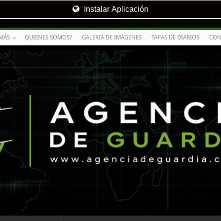
Instalar Aplicación
MÁS
QUIENES SOMOS?
GALERIA DE IMÁGENES
TAPAS DE DIARIOS
CON