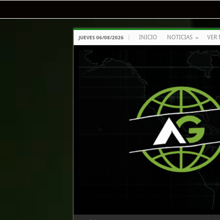
INICIO
NOTICIAS
VER 
JUEVES 06/08/2026