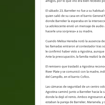
amigos, por lo que «no era bien recibido po
El sábado 23, Barrelier no fue a su habitual
quien salió de su casa en el barrio General 
donde Barrelier la esperaba en la intersecci
La adolescente envió un mensaje de audio a
hacerle una sorpresa» a su madre.
Cuando Melisa Heredia notó la ausencia de s
las llamadas entraron al contestador tras s
le confirmó haber visto a Agostina, aunque m
Ante la preocupación, la familia realizó la
El remisero que trasladó a Agostina reconoc
River Plate y se comunicó con la madre, ind
del Campillo, en el barrio Cofico.
Las cámaras de seguridad de un centro odon
Agostina caminó junto a Barrelier hacia la 
donde la dejó el remis. Ambos ingresaron 
estaban la pareja de Barrelier, Marianela, y 