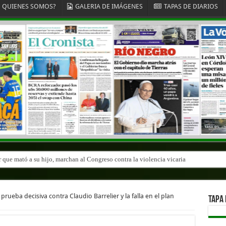
QUIENES SOMOS?
GALERIA DE IMÁGENES
TAPAS DE DIARIOS
r que mató a su hijo, marchan al Congreso contra la violencia vicaria
prueba decisiva contra Claudio Barrelier y la falla en el plan
TAPA 