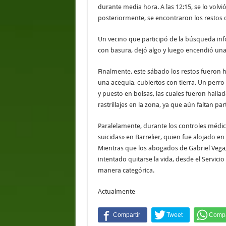
durante media hora. A las 12:15, se lo volv
posteriormente, se encontraron los restos 
Un vecino que participó de la búsqueda inf
con basura, dejó algo y luego encendió una
Finalmente, este sábado los restos fueron 
una acequia, cubiertos con tierra. Un perro 
y puesto en bolsas, las cuales fueron hall
rastrillajes en la zona, ya que aún faltan pa
Paralelamente, durante los controles médic
suicidas» en Barrelier, quien fue alojado en
Mientras que los abogados de Gabriel Vega
intentado quitarse la vida, desde el Servic
manera categórica.
Actualmente