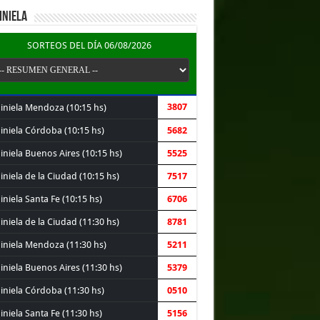
INIELA
SORTEOS DEL DÍA 06/08/2026
3807
iniela Mendoza (10:15 hs)
iniela Córdoba (10:15 hs)
5682
iniela Buenos Aires (10:15 hs)
5525
niela de la Ciudad (10:15 hs)
7517
niela Santa Fe (10:15 hs)
6706
niela de la Ciudad (11:30 hs)
8781
iniela Mendoza (11:30 hs)
5211
iniela Buenos Aires (11:30 hs)
5379
iniela Córdoba (11:30 hs)
0510
niela Santa Fe (11:30 hs)
5156