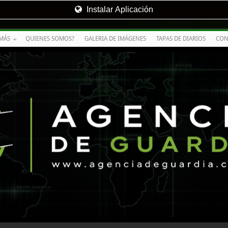
Instalar Aplicación
MÁS
QUIENES SOMOS?
GALERIA DE IMÁGENES
TAPAS DE DIARIOS
CON