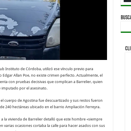
BUSC
CL
ub Instituto de Córdoba, utilizó ese vínculo previo para
o Edgar Allan Poe, no existe crimen perfecto. Actualmente, el
enta con pruebas decisivas que complican a Barrelier, quien
 imputado por el asesinato.
 el cuerpo de Agostina fue descuartizado y sus restos fueron
 240 hectáreas ubicado en el barrio Ampliación Ferreyra.
 a la vivienda de Barrelier detalló que este hombre «siempre
n varias ocasiones cortaba la calle para hacer asados con sus