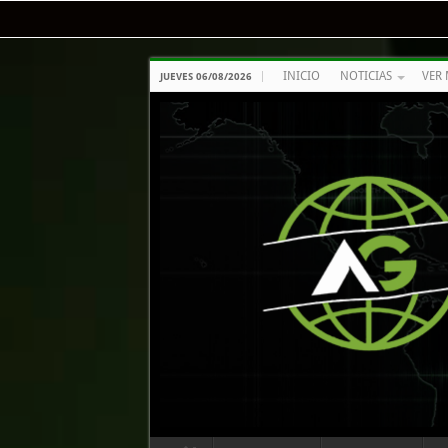
INICIO
NOTICIAS
VER 
JUEVES 06/08/2026