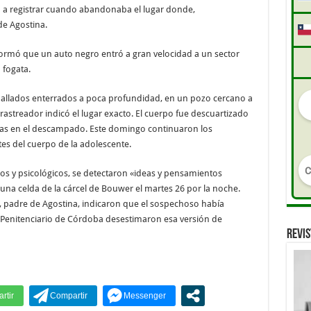
ió a registrar cuando abandonaba el lugar donde,
de Agostina.
ormó que un auto negro entró a gran velocidad a un sector
 fogata.
hallados enterrados a poca profundidad, en un pozo cercano a
rastreador indicó el lugar exacto. El cuerpo fue descuartizado
adas en el descampado. Este domingo continuaron los
rtes del cuerpo de la adolescente.
os y psicológicos, se detectaron «ideas y pensamientos
 una celda de la cárcel de Bouwer el martes 26 por la noche.
, padre de Agostina, indicaron que el sospechoso había
io Penitenciario de Córdoba desestimaron esa versión de
REVIS